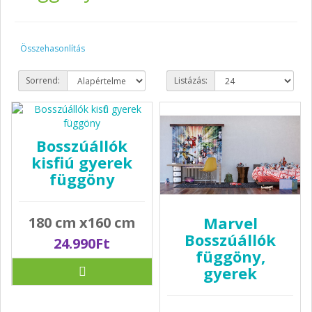
Összehasonlítás
Sorrend:
Listázás:
Bosszúállók
kisfiú gyerek
függöny
Marvel
180 cm x160 cm
Bosszúállók
24.990Ft
függöny,
gyerek