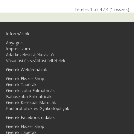
Tételek 1 től 4 / 4 (1 összes)
Információk
Anyagok
Impresszum
Adatkezelési tájékoztató
Vásárlási és szállítási feltételek
Gyerek Webáruházak
Gyerek Ékszer Shop
Gyerek Tapéták
Gyerekszoba Falmatricák
Babaszoba Falmatricák
Gyerek Kerékpár Matricák
Padlórobotok és Gyakorlópályák
Gyerek Facebook oldalak
Gyerek Ékszer Shop
Gyerek Tapéták