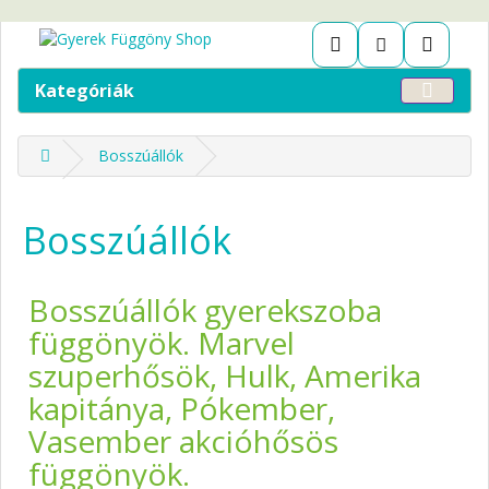
Kategóriák
Bosszúállók
Bosszúállók
Bosszúállók gyerekszoba
függönyök. Marvel
szuperhősök, Hulk, Amerika
kapitánya, Pókember,
Vasember akcióhősös
függönyök.