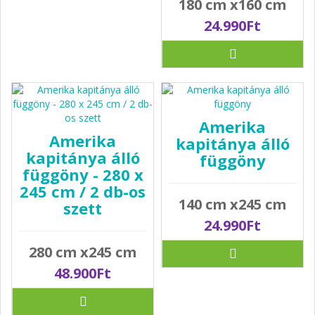
180 cm x160 cm
24.990Ft
Amerika
Amerika
kapitánya álló
kapitánya álló
függöny
függöny - 280 x
245 cm / 2 db-os
140 cm x245 cm
szett
24.990Ft
280 cm x245 cm
48.900Ft