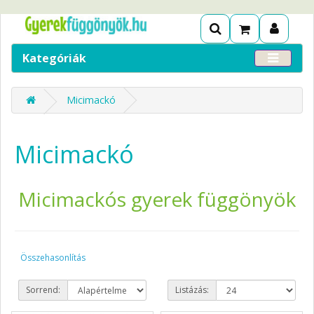
Kategóriák
Micimackó
Micimackó
Micimackós gyerek függönyök
Összehasonlítás
Sorrend:
Listázás: