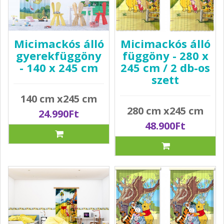
Micimackós álló
Micimackós álló
gyerekfüggöny
függöny - 280 x
- 140 x 245 cm
245 cm / 2 db-os
szett
140 cm x245 cm
280 cm x245 cm
24.990Ft
48.900Ft