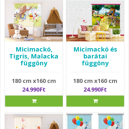
Micimackó,
Micimackó és
Tigris, Malacka
barátai
függöny
függöny
180 cm x160 cm
180 cm x160 cm
24.990Ft
24.990Ft