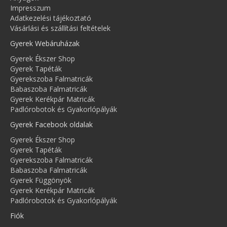
Impresszum
Adatkezelési tájékoztató
Vásárlási és szállítási feltételek
Gyerek Webáruházak
Gyerek Ékszer Shop
Gyerek Tapéták
Gyerekszoba Falmatricák
Babaszoba Falmatricák
Gyerek Kerékpár Matricák
Padlórobotok és Gyakorlópályák
Gyerek Facebook oldalak
Gyerek Ékszer Shop
Gyerek Tapéták
Gyerekszoba Falmatricák
Babaszoba Falmatricák
Gyerek Függönyök
Gyerek Kerékpár Matricák
Padlórobotok és Gyakorlópályák
Fiók