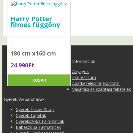
Harry Potter
filmes függöny
..
180 cm x160 cm
Információk
24.990Ft
Anyagok
Impresszum
KOSÁR
Adatkezelési tájékoztató
Vásárlási és szállítási feltételek
Gyerek Webáruházak
Gyerek Ékszer Shop
Gyerek Tapéták
Gyerekszoba Falmatricák
Babaszoba Falmatricák