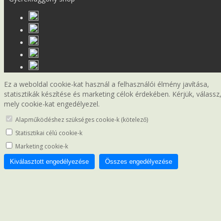
Ez a weboldal cookie-kat használ a felhasználói élmény javítása,
statisztikák készítése és marketing célok érdekében. Kérjük, válassz
mely cookie-kat engedélyezel.
Alapműködéshez szükséges cookie-k (kötelező)
Statisztikai célú cookie-k
Marketing cookie-k
Kiválasztott engedélyezése
Összes engedélyezése