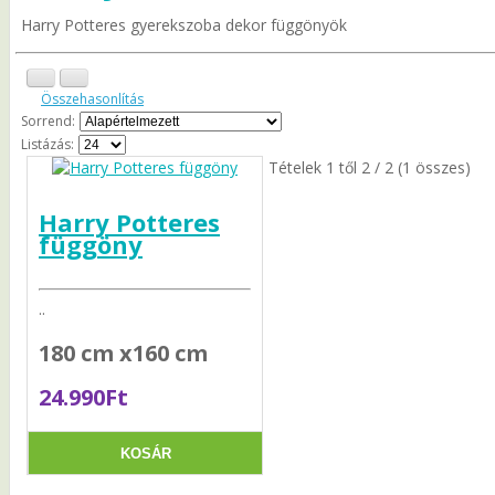
Harry Potteres gyerekszoba dekor függönyök
Összehasonlítás
Sorrend:
Listázás:
Tételek 1 től 2 / 2 (1 összes)
Harry Potteres
függöny
..
180 cm x160 cm
24.990Ft
KOSÁR