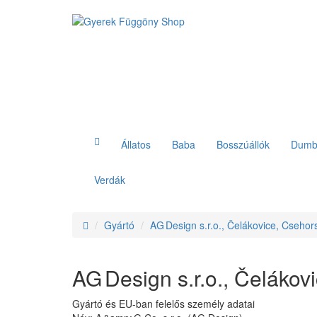
Állatos
Baba
Bosszúállók
Dumb
Verdák
Gyártó
AG Design s.r.o., Čelákovice, Csehor
AG Design s.r.o., Čeláko
Gyártó és EU-ban felelős személy adatai