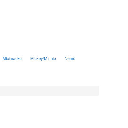
Micimackó
Mickey/Minnie
Némó