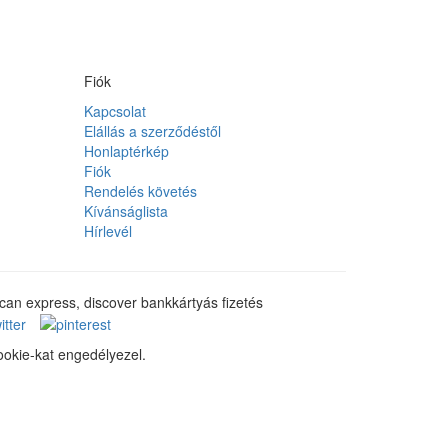
Fiók
Kapcsolat
Elállás a szerződéstől
Honlaptérkép
Fiók
Rendelés követés
Kívánságlista
Hírlevél
ookie-kat engedélyezel.