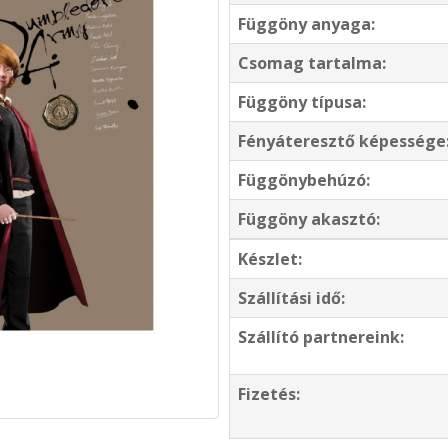
Függöny anyaga:
Csomag tartalma:
Függöny típusa:
Fényáteresztő képessége
Függönybehúzó:
Függöny akasztó:
Készlet:
Szállítási idő:
Szállító partnereink:
Fizetés: