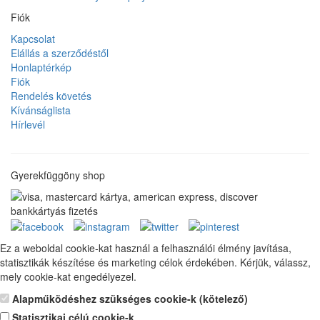
Fiók
Kapcsolat
Elállás a szerződéstől
Honlaptérkép
Fiók
Rendelés követés
Kívánságlista
Hírlevél
Gyerekfüggöny shop
Ez a weboldal cookie-kat használ a felhasználói élmény javítása,
statisztikák készítése és marketing célok érdekében. Kérjük, válassz,
mely cookie-kat engedélyezel.
Alapműködéshez szükséges cookie-k (kötelező)
Statisztikai célú cookie-k