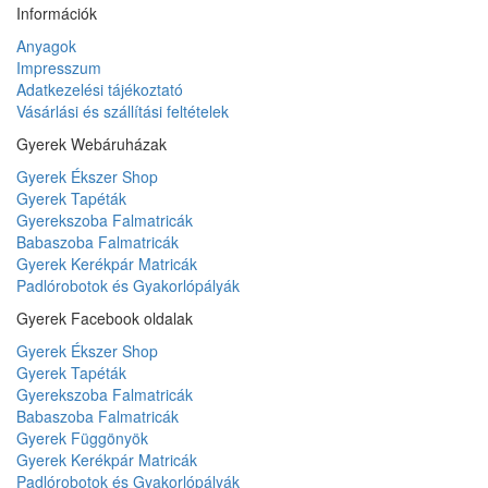
Információk
Anyagok
Impresszum
Adatkezelési tájékoztató
Vásárlási és szállítási feltételek
Gyerek Webáruházak
Gyerek Ékszer Shop
Gyerek Tapéták
Gyerekszoba Falmatricák
Babaszoba Falmatricák
Gyerek Kerékpár Matricák
Padlórobotok és Gyakorlópályák
Gyerek Facebook oldalak
Gyerek Ékszer Shop
Gyerek Tapéták
Gyerekszoba Falmatricák
Babaszoba Falmatricák
Gyerek Függönyök
Gyerek Kerékpár Matricák
Padlórobotok és Gyakorlópályák