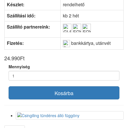
Készlet:
rendelhető
Szállítási idő:
kb 2 hét
Szállító partnereink:
Fizetés:
bankkártya, utánvét
24.990Ft
Mennyiség
Kosárba