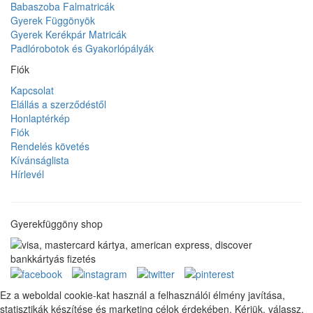
Babaszoba Falmatricák
Gyerek Függönyök
Gyerek Kerékpár Matricák
Padlórobotok és Gyakorlópályák
Fiók
Kapcsolat
Elállás a szerződéstől
Honlaptérkép
Fiók
Rendelés követés
Kívánságlista
Hírlevél
Gyerekfüggöny shop
Ez a weboldal cookie-kat használ a felhasználói élmény javítása,
statisztikák készítése és marketing célok érdekében. Kérjük, válassz,