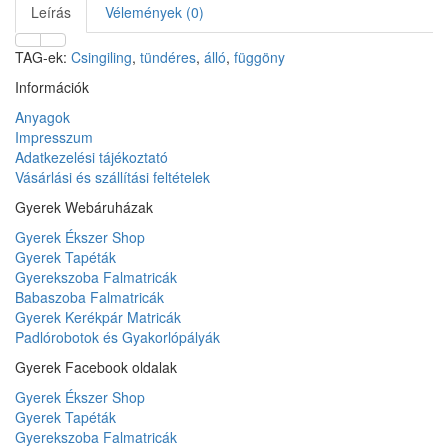
Leírás
Vélemények (0)
TAG-ek:
Csingiling
,
tündéres
,
álló
,
függöny
Információk
Anyagok
Impresszum
Adatkezelési tájékoztató
Vásárlási és szállítási feltételek
Gyerek Webáruházak
Gyerek Ékszer Shop
Gyerek Tapéták
Gyerekszoba Falmatricák
Babaszoba Falmatricák
Gyerek Kerékpár Matricák
Padlórobotok és Gyakorlópályák
Gyerek Facebook oldalak
Gyerek Ékszer Shop
Gyerek Tapéták
Gyerekszoba Falmatricák