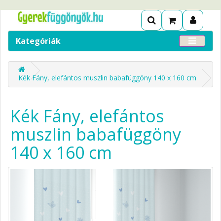
Kategóriák
Kék Fány, elefántos muszlin babafüggöny 140 x 160 cm
Kék Fány, elefántos
muszlin babafüggöny
140 x 160 cm