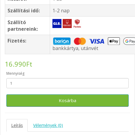
Szállítási idő:
1-2 nap
Szállító
partnereink:
Fizetés:
bankkártya, utánvét
16.990Ft
Mennyiség
Kosárba
Leírás
Vélemények (0)