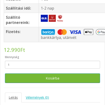
Szállítási idő:
1-2 nap
Szállító
partnereink:
Fizetés:
bankkártya, utánvét
12.990Ft
Mennyiség
Kosárba
Leírás
Vélemények (0)