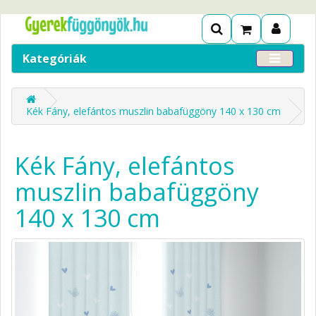
Kategóriák
Kék Fány, elefántos muszlin babafüggöny 140 x 130 cm
Kék Fány, elefántos
muszlin babafüggöny
140 x 130 cm