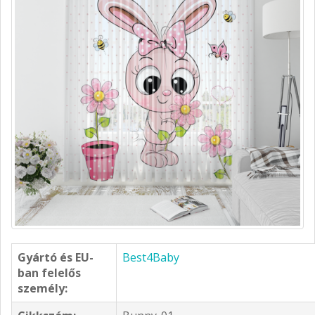
Gyártó és EU-
Best4Baby
ban felelős
személy: