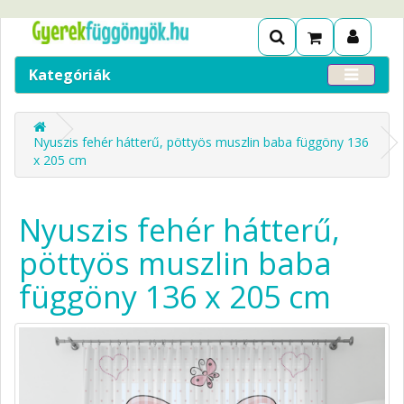
Kategóriák
Nyuszis fehér hátterű, pöttyös muszlin baba függöny 136
x 205 cm
Nyuszis fehér hátterű,
pöttyös muszlin baba
függöny 136 x 205 cm