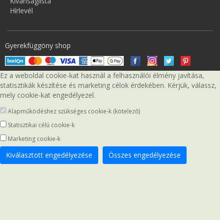
Kívánságlista
Hírlevél
Gyerekfüggöny shop
Ez a weboldal cookie-kat használ a felhasználói élmény javítása,
statisztikák készítése és marketing célok érdekében. Kérjük, válassz,
mely cookie-kat engedélyezel.
Alapműködéshez szükséges cookie-k (kötelező)
Statisztikai célú cookie-k
Marketing cookie-k
Kiválasztott engedélyezése
Összes engedélyezése