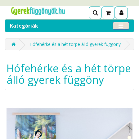
Kategóriák
Hófehérke és a hét törpe álló gyerek függöny
Hófehérke és a hét törpe
álló gyerek függöny