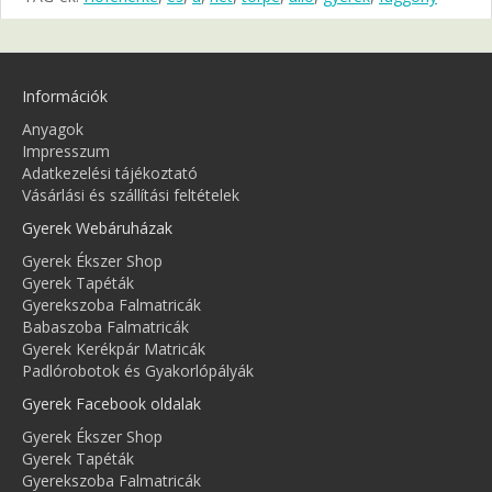
Információk
Anyagok
Impresszum
Adatkezelési tájékoztató
Vásárlási és szállítási feltételek
Gyerek Webáruházak
Gyerek Ékszer Shop
Gyerek Tapéták
Gyerekszoba Falmatricák
Babaszoba Falmatricák
Gyerek Kerékpár Matricák
Padlórobotok és Gyakorlópályák
Gyerek Facebook oldalak
Gyerek Ékszer Shop
Gyerek Tapéták
Gyerekszoba Falmatricák