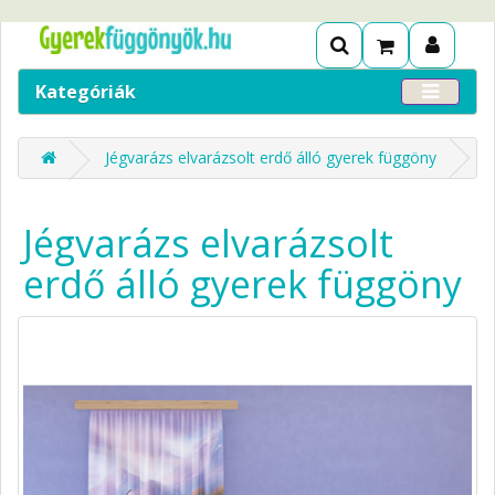
Kategóriák
Jégvarázs elvarázsolt erdő álló gyerek függöny
Jégvarázs elvarázsolt
erdő álló gyerek függöny