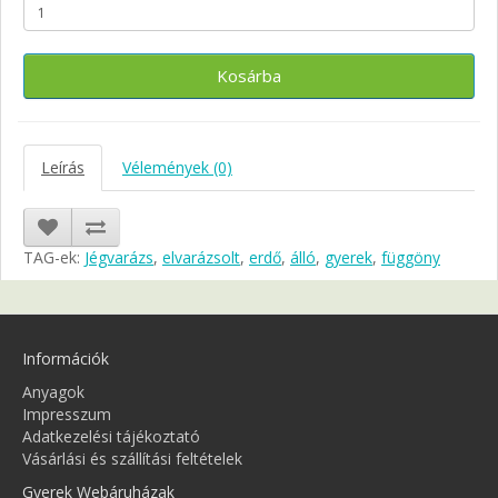
Kosárba
Leírás
Vélemények (0)
TAG-ek:
Jégvarázs
,
elvarázsolt
,
erdő
,
álló
,
gyerek
,
függöny
Információk
Anyagok
Impresszum
Adatkezelési tájékoztató
Vásárlási és szállítási feltételek
Gyerek Webáruházak