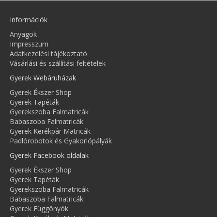
Információk
Anyagok
Impresszum
Adatkezelési tájékoztató
Vásárlási és szállítási feltételek
Gyerek Webáruházak
Gyerek Ékszer Shop
Gyerek Tapéták
Gyerekszoba Falmatricák
Babaszoba Falmatricák
Gyerek Kerékpár Matricák
Padlórobotok és Gyakorlópályák
Gyerek Facebook oldalak
Gyerek Ékszer Shop
Gyerek Tapéták
Gyerekszoba Falmatricák
Babaszoba Falmatricák
Gyerek Függönyök