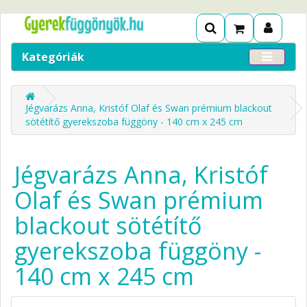
Kategóriák
Jégvarázs Anna, Kristóf Olaf és Swan prémium blackout
sötétítő gyerekszoba függöny - 140 cm x 245 cm
Jégvarázs Anna, Kristóf
Olaf és Swan prémium
blackout sötétítő
gyerekszoba függöny -
140 cm x 245 cm