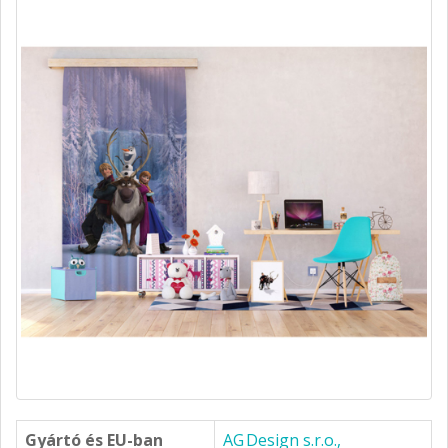
Gyártó és EU-ban
AG Design s.r.o.,