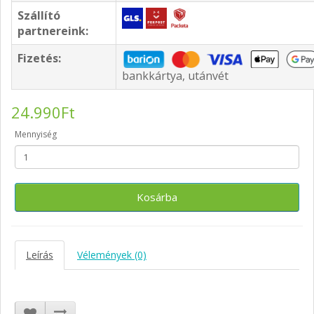
Szállító
partnereink:
Fizetés:
bankkártya, utánvét
24.990Ft
Mennyiség
Kosárba
Leírás
Vélemények (0)