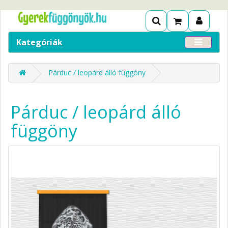
Kategóriák
Párduc / leopárd álló függöny
Párduc / leopárd álló
függöny