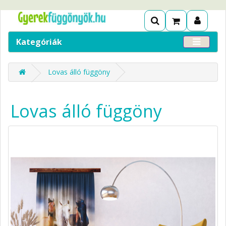
Kategóriák
Lovas álló függöny
Lovas álló függöny