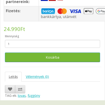
partnereink:
Fizetés:
bankkártya, utánvét
24.990Ft
Mennyiség
Kosárba
Leírás
Vélemények (0)
TAG-ek:
lovas
,
függöny