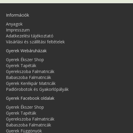
Információk
Anyagok
Impresszum
Adatkezelési tájékoztató
Vásárlási és szállítási feltételek
Gyerek Webáruházak
Gyerek Ékszer Shop
Gyerek Tapéták
Gyerekszoba Falmatricák
Babaszoba Falmatricák
Gyerek Kerékpár Matricák
Padlórobotok és Gyakorlópályák
Gyerek Facebook oldalak
Gyerek Ékszer Shop
Gyerek Tapéták
Gyerekszoba Falmatricák
Babaszoba Falmatricák
Gyerek Függönyök