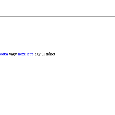
kodba
vagy
hozz létre
egy új fiókot