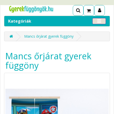
Kategóriák
Mancs őrjárat gyerek függöny
Mancs őrjárat gyerek
függöny