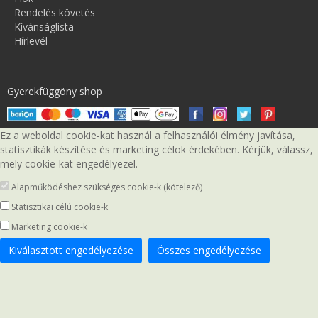
Rendelés követés
Kívánságlista
Hírlevél
Gyerekfüggöny shop
Ez a weboldal cookie-kat használ a felhasználói élmény javítása,
statisztikák készítése és marketing célok érdekében. Kérjük, válassz,
mely cookie-kat engedélyezel.
Alapműködéshez szükséges cookie-k (kötelező)
Statisztikai célú cookie-k
Marketing cookie-k
Kiválasztott engedélyezése
Összes engedélyezése