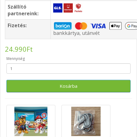
Szállító
partnereink:
Fizetés:
bankkártya, utánvét
24.990Ft
Mennyiség
Kosárba