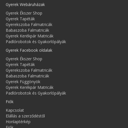
Gyerek Webáruházak
Gyerek Ékszer Shop
Gyerek Tapéták
Gyerekszoba Falmatricák
Babaszoba Falmatricák
Gyerek Kerékpár Matricák
Padlórobotok és Gyakorlópályák
Gyerek Facebook oldalak
Gyerek Ékszer Shop
Gyerek Tapéták
Gyerekszoba Falmatricák
Babaszoba Falmatricák
Gyerek Függönyök
Gyerek Kerékpár Matricák
Padlórobotok és Gyakorlópályák
Fiók
Kapcsolat
Elállás a szerződéstől
Honlaptérkép
Fiók