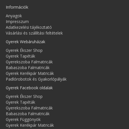
Információk
Anyagok
Impresszum
Adatkezelési tájékoztató
Vásárlási és szállítási feltételek
Gyerek Webáruházak
Gyerek Ékszer Shop
Gyerek Tapéták
Gyerekszoba Falmatricák
Babaszoba Falmatricák
Gyerek Kerékpár Matricák
Padlórobotok és Gyakorlópályák
Gyerek Facebook oldalak
Gyerek Ékszer Shop
Gyerek Tapéták
Gyerekszoba Falmatricák
Babaszoba Falmatricák
Gyerek Függönyök
Gyerek Kerékpár Matricák