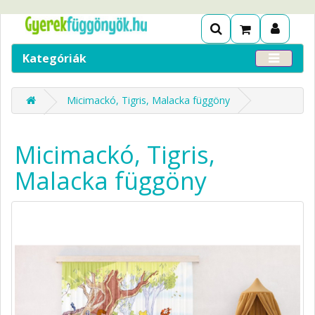
Kategóriák
Micimackó, Tigris, Malacka függöny
Micimackó, Tigris,
Malacka függöny