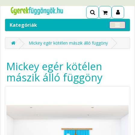
Kategóriák
Mickey egér kötélen mászik álló függöny
Mickey egér kötélen
mászik álló függöny