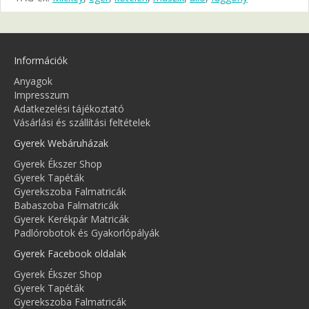
Információk
Anyagok
Impresszum
Adatkezelési tájékoztató
Vásárlási és szállítási feltételek
Gyerek Webáruházak
Gyerek Ékszer Shop
Gyerek Tapéták
Gyerekszoba Falmatricák
Babaszoba Falmatricák
Gyerek Kerékpár Matricák
Padlórobotok és Gyakorlópályák
Gyerek Facebook oldalak
Gyerek Ékszer Shop
Gyerek Tapéták
Gyerekszoba Falmatricák