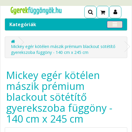
Kategóriák
Mickey egér kötélen mászik prémium blackout sötétítő
gyerekszoba függöny - 140 cm x 245 cm
Mickey egér kötélen
mászik prémium
blackout sötétítő
gyerekszoba függöny -
140 cm x 245 cm