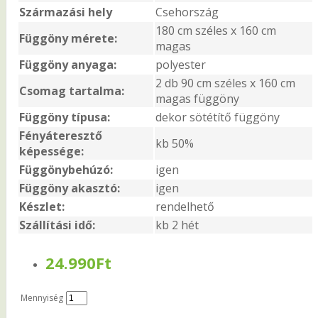
Származási hely
Csehország
180 cm széles x 160 cm
Függöny mérete:
magas
Függöny anyaga:
polyester
2 db 90 cm széles x 160 cm
Csomag tartalma:
magas függöny
Függöny típusa:
dekor sötétítő függöny
Fényáteresztő
kb 50%
képessége:
Függönybehúzó:
igen
Függöny akasztó:
igen
Készlet:
rendelhető
Szállítási idő:
kb 2 hét
24.990Ft
Mennyiség