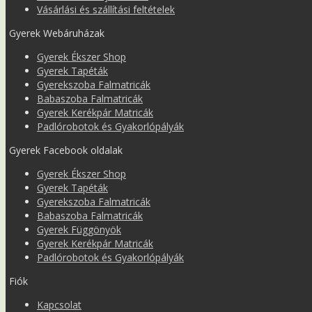
Vásárlási és szállítási feltételek
Gyerek Webáruházak
Gyerek Ékszer Shop
Gyerek Tapéták
Gyerekszoba Falmatricák
Babaszoba Falmatricák
Gyerek Kerékpár Matricák
Padlórobotok és Gyakorlópályák
Gyerek Facebook oldalak
Gyerek Ékszer Shop
Gyerek Tapéták
Gyerekszoba Falmatricák
Babaszoba Falmatricák
Gyerek Függönyök
Gyerek Kerékpár Matricák
Padlórobotok és Gyakorlópályák
Fiók
Kapcsolat