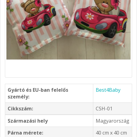
Gyártó és EU-ban felelős
Best4Baby
személy:
Cikkszám:
CSH-01
Származási hely
Magyarország
Párna mérete:
40 cm x 40 cm