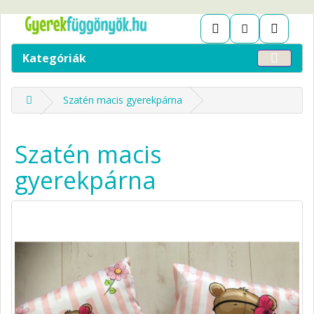
Kategóriák
Szatén macis gyerekpárna
Szatén macis
gyerekpárna