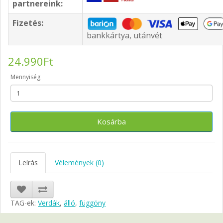
partnereink:
Fizetés:
bankkártya, utánvét
24.990Ft
Mennyiség
Kosárba
Leírás
Vélemények (0)
TAG-ek:
Verdák
,
álló
,
függöny