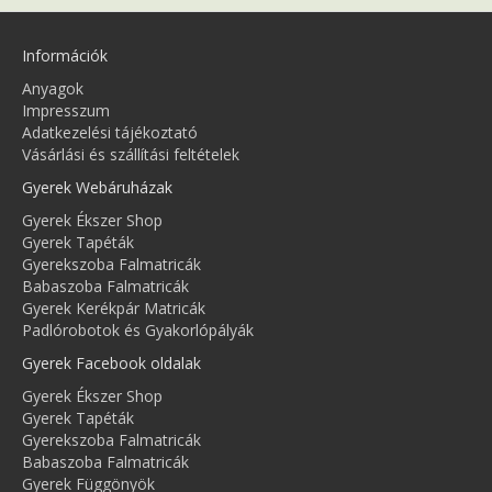
Információk
Anyagok
Impresszum
Adatkezelési tájékoztató
Vásárlási és szállítási feltételek
Gyerek Webáruházak
Gyerek Ékszer Shop
Gyerek Tapéták
Gyerekszoba Falmatricák
Babaszoba Falmatricák
Gyerek Kerékpár Matricák
Padlórobotok és Gyakorlópályák
Gyerek Facebook oldalak
Gyerek Ékszer Shop
Gyerek Tapéták
Gyerekszoba Falmatricák
Babaszoba Falmatricák
Gyerek Függönyök