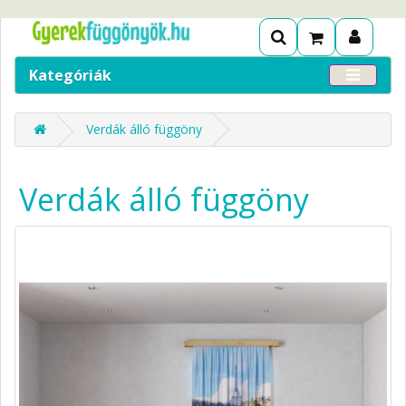
Kategóriák
Verdák álló függöny
Verdák álló függöny