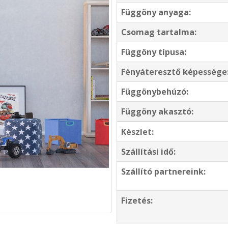
Függöny anyaga:
Csomag tartalma:
Függöny típusa:
Fényáteresztő képessége
Függönybehúzó:
Függöny akasztó:
Készlet:
Szállítási idő:
Szállító partnereink:
Fizetés: