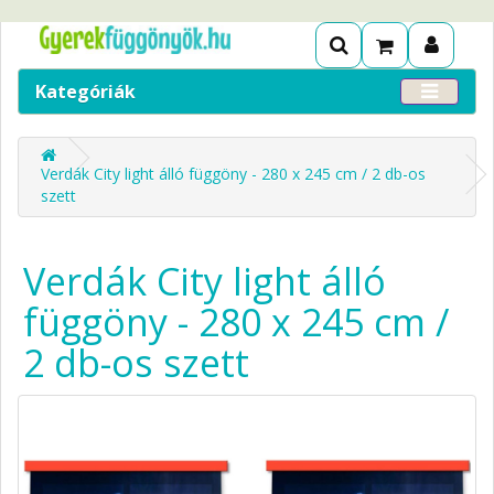
Kategóriák
Verdák City light álló függöny - 280 x 245 cm / 2 db-os
szett
Verdák City light álló
függöny - 280 x 245 cm /
2 db-os szett