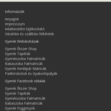
Információk
Anyagok
Impresszum
Adatkezelési tájékoztató
Vásárlási és szállítási feltételek
Gyerek Webáruházak
Gyerek Ékszer Shop
Gyerek Tapéták
Gyerekszoba Falmatricák
Babaszoba Falmatricák
Gyerek Kerékpár Matricák
Padlórobotok és Gyakorlópályák
Gyerek Facebook oldalak
Gyerek Ékszer Shop
Gyerek Tapéták
Gyerekszoba Falmatricák
Babaszoba Falmatricák
Gyerek Függönyök