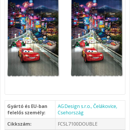
Gyártó és EU-ban
AG Design s.r.o., Čelákovice,
felelős személy:
Csehország
Cikkszám:
FCSL7100DOUBLE